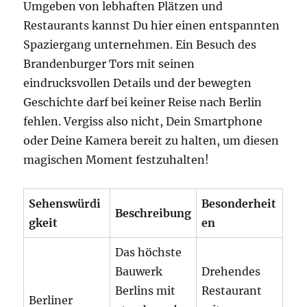
Umgeben von lebhaften Plätzen und
Restaurants kannst Du hier einen entspannten
Spaziergang unternehmen. Ein Besuch des
Brandenburger Tors mit seinen
eindrucksvollen Details und der bewegten
Geschichte darf bei keiner Reise nach Berlin
fehlen. Vergiss also nicht, Dein Smartphone
oder Deine Kamera bereit zu halten, um diesen
magischen Moment festzuhalten!
Sehenswürdi
Besonderheit
Beschreibung
gkeit
en
Das höchste
Bauwerk
Drehendes
Berlins mit
Restaurant
Berliner