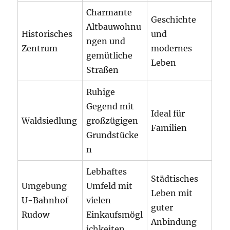
Charmante
Geschichte
Altbauwohnu
Historisches
und
ngen und
Zentrum
modernes
gemütliche
Leben
Straßen
Ruhige
Gegend mit
Ideal für
Waldsiedlung
großzügigen
Familien
Grundstücke
n
Lebhaftes
Städtisches
Umgebung
Umfeld mit
Leben mit
U-Bahnhof
vielen
guter
Rudow
Einkaufsmögl
Anbindung
ichkeiten