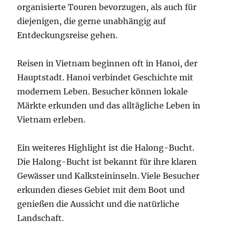
organisierte Touren bevorzugen, als auch für
diejenigen, die gerne unabhängig auf
Entdeckungsreise gehen.
Reisen in Vietnam beginnen oft in Hanoi, der
Hauptstadt. Hanoi verbindet Geschichte mit
modernem Leben. Besucher können lokale
Märkte erkunden und das alltägliche Leben in
Vietnam erleben.
Ein weiteres Highlight ist die Halong-Bucht.
Die Halong-Bucht ist bekannt für ihre klaren
Gewässer und Kalksteininseln. Viele Besucher
erkunden dieses Gebiet mit dem Boot und
genießen die Aussicht und die natürliche
Landschaft.