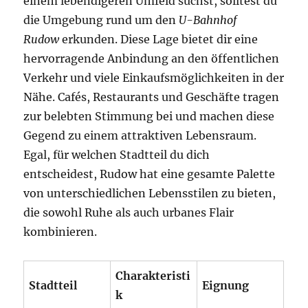
einem lebendigeren Umfeld suchst, solltest du
die Umgebung rund um den
U-Bahnhof
Rudow
erkunden. Diese Lage bietet dir eine
hervorragende Anbindung an den öffentlichen
Verkehr und viele Einkaufsmöglichkeiten in der
Nähe. Cafés, Restaurants und Geschäfte tragen
zur belebten Stimmung bei und machen diese
Gegend zu einem attraktiven Lebensraum.
Egal, für welchen Stadtteil du dich
entscheidest, Rudow hat eine gesamte Palette
von unterschiedlichen Lebensstilen zu bieten,
die sowohl Ruhe als auch urbanes Flair
kombinieren.
Charakteristi
Stadtteil
Eignung
k