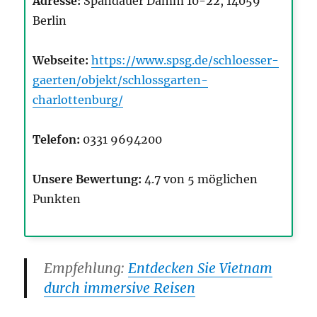
Adresse:
Spandauer Damm 10-22, 14059
Berlin
Webseite:
https://www.spsg.de/schloesser-
gaerten/objekt/schlossgarten-
charlottenburg/
Telefon:
0331 9694200
Unsere Bewertung:
4.7 von 5 möglichen
Punkten
Empfehlung:
Entdecken Sie Vietnam
durch immersive Reisen