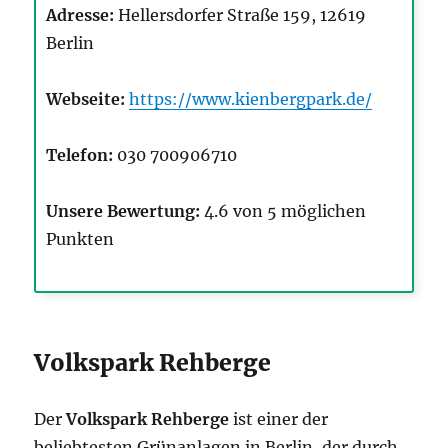
Adresse:
Hellersdorfer Straße 159, 12619
Berlin
Webseite:
https://www.kienbergpark.de/
Telefon:
030 700906710
Unsere Bewertung:
4.6 von 5 möglichen
Punkten
Volkspark Rehberge
Der
Volkspark Rehberge
ist einer der
beliebtesten Grünanlagen in Berlin, der durch