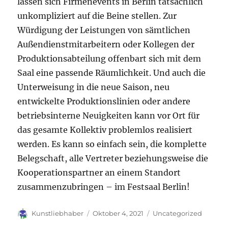
lassen sich Firmenevents in Berlin tatsächlich
unkompliziert auf die Beine stellen. Zur
Würdigung der Leistungen von sämtlichen
Außendienstmitarbeitern oder Kollegen der
Produktionsabteilung offenbart sich mit dem
Saal eine passende Räumlichkeit. Und auch die
Unterweisung in die neue Saison, neu
entwickelte Produktionslinien oder andere
betriebsinterne Neuigkeiten kann vor Ort für
das gesamte Kollektiv problemlos realisiert
werden. Es kann so einfach sein, die komplette
Belegschaft, alle Vertreter beziehungsweise die
Kooperationspartner an einem Standort
zusammenzubringen – im Festsaal Berlin!
Autor
Veröffentlicht
Kategorien
Kunstliebhaber
Oktober 4, 2021
Uncategorized
am